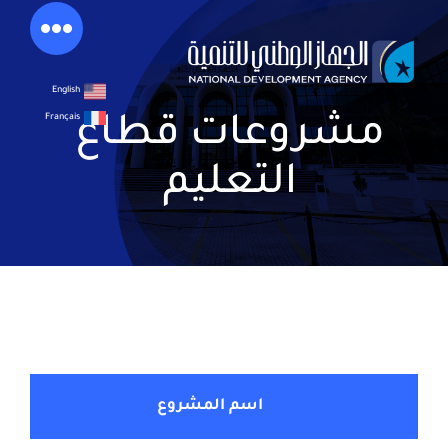
خطي
لى
لمحتوى
English
Français
مشروعات قطاع
التعليم
اسم المشروع