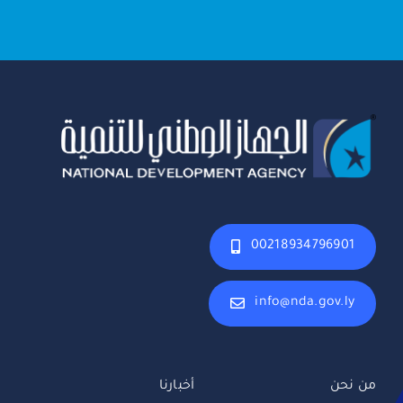
00218934796901
info@nda.gov.ly
من نحن
أخبارنا