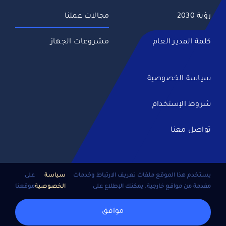
رؤية 2030
مجالات عملنا
كلمة المدير العام
مشروعات الجهاز
سياسة الخصوصية
شروط الإستخدام
تواصل معنا
يستخدم هذا الموقع ملفات تعريف الارتباط وخدمات
سياسة
على
مقدمة من مواقع خارجية. يمكنك الإطلاع على
الخصوصية
موقعنا
جميع الحقوق محفوظة •
الجهاز الوطني للتنمية
© 2026
موافق