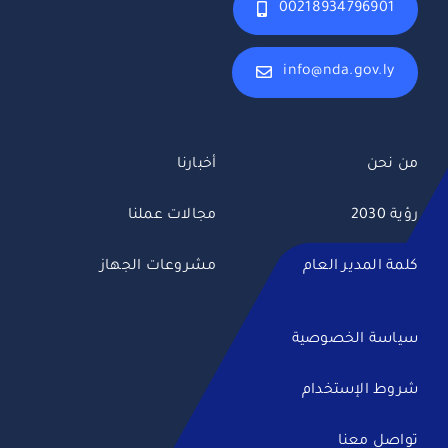
00218934796901
info@nda.gov.ly
من نحن
أخبارنا
رؤية 2030
مجالات عملنا
كلمة المدير العام
مشروعات الجهاز
سياسة الخصوصية
شروط الإستخدام
تواصل معنا