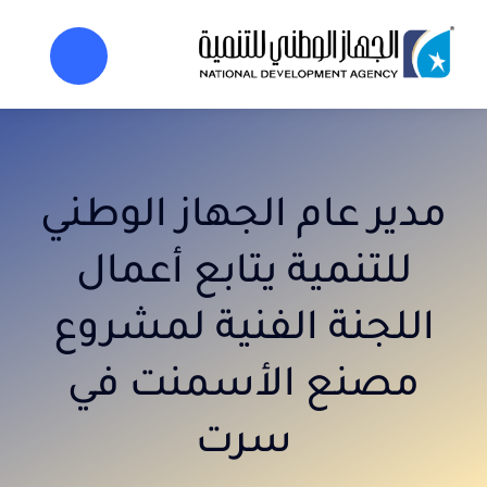
خطي
لى
لمحتوى
مدير عام الجهاز الوطني
للتنمية يتابع أعمال
اللجنة الفنية لمشروع
مصنع الأسمنت في
سرت