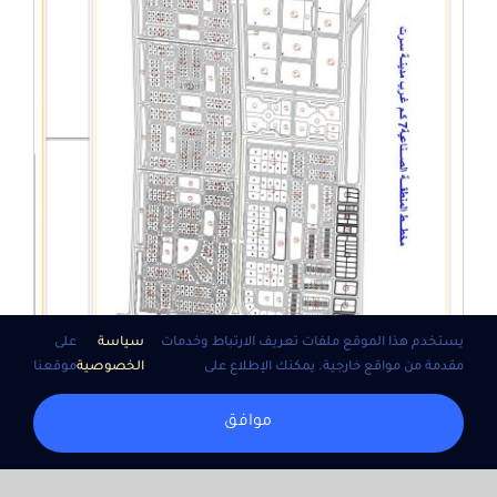
يستخدم هذا الموقع ملفات تعريف الارتباط وخدمات
سياسة
على
مقدمة من مواقع خارجية. يمكنك الإطلاع على
الخصوصية
موقعنا
موافق
اعتماد المنطقة السابعة شمال غرب