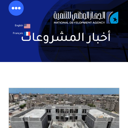
خطي
لى
لمحتوى
English
Français
أخبار المشروعات