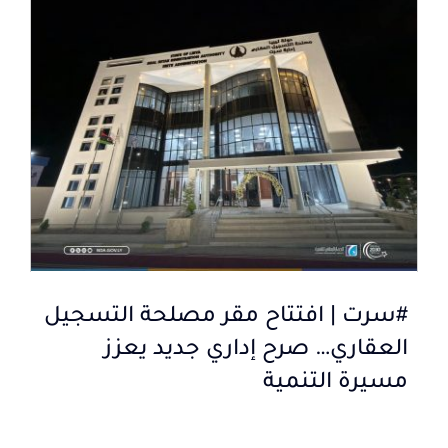
#سرت | افتتاح مقر مصلحة التسجيل
العقاري… صرح إداري جديد يعزز
مسيرة التنمية