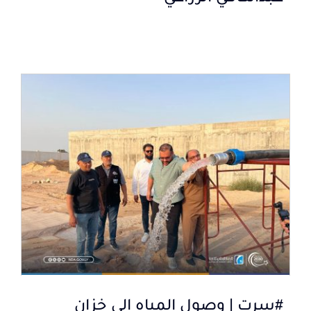
#سرت | وصول المياه إلى خزان