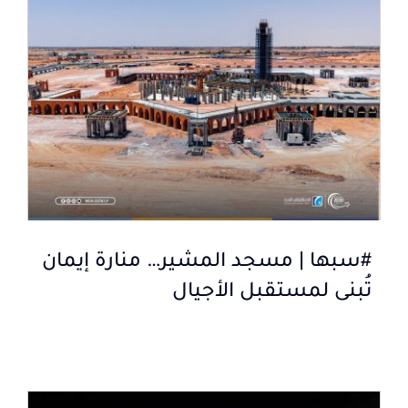
#سبها | مسجد المشير… منارة إيمان
تُبنى لمستقبل الأجيال