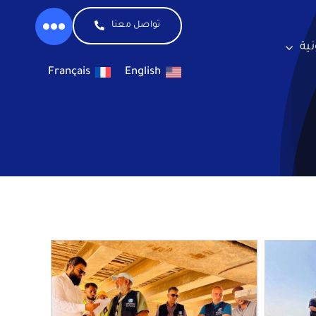
تواصل معنا
نية
Français
English