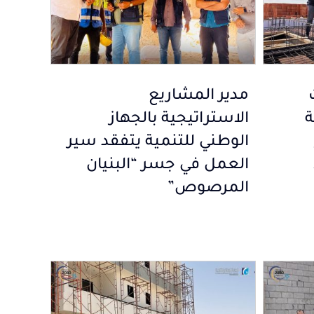
مدير المشاريع
ة
الاستراتيجية بالجهاز
الوطني للتنمية يتفقد سير
العمل في جسر “البنيان
المرصوص”