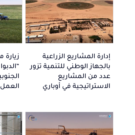
إدارة المشاريع الزراعية
زيارة م
بالجهاز الوطني للتنمية تزور
“الدبو
عدد من المشاريع
الجنوبي
الاستراتيجية في أوباري
العمل