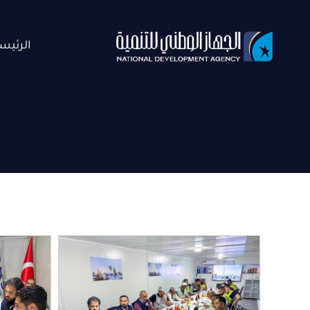
خطي
لى
الرئيس
لمحتوى