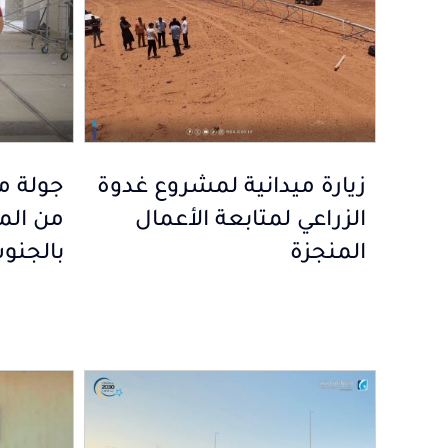
زيارة ميدانية لمشروع غدوة
جولة مي
الزراعي لمتابعة الأعمال
من الم
المنجزة
بالجنو