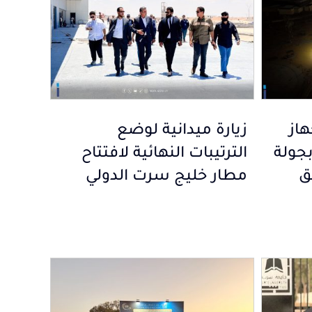
هاز
زيارة ميدانية لوضع
بجولة
الترتيبات النهائية لافتتاح
ق
مطار خليج سرت الدولي