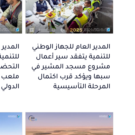
المدير العام للجهاز الوطني
المدير 
للتنمية يتفقد سير أعمال
للتنمية
مشروع مسجد المشير في
التحضي
سبها ويؤكد قرب اكتمال
ملعب 
المرحلة التأسيسية
الدولي