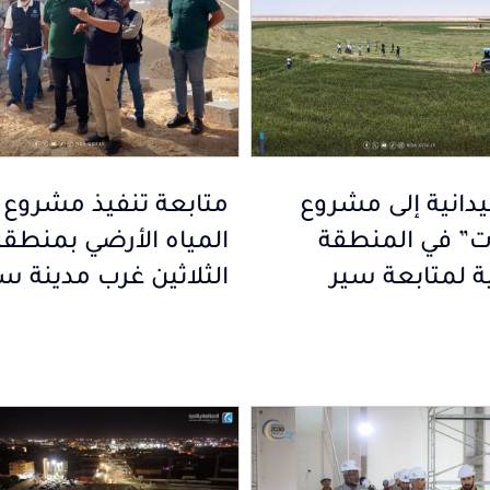
يدانية إلى مشروع
متابعة تنفيذ مشروع 
ات” في المنطقة
المياه الأرضي بمنطقة
ة لمتابعة سير
الثلاثين غرب مدينة س