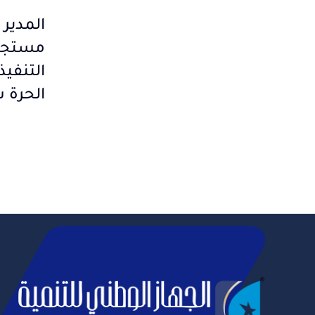
المدير 
مستجدا
التنفيذ
الحرة 