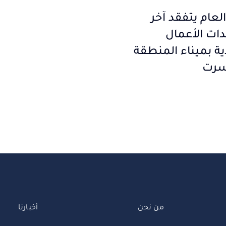
العام يتفقد آخر
ت الأعمال
ية بميناء المنطقة
سرت
من نحن
أخبارنا